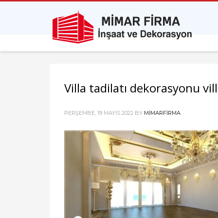
Villa tadilatı dekorasyonu vill
PERŞEMBE, 19 MAYIS 2022
BY
MIMARFIRMA