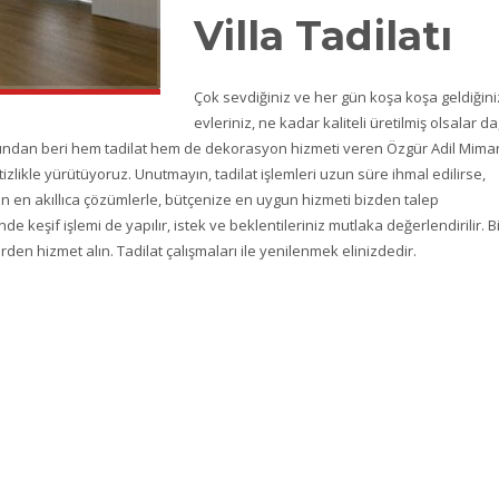
Villa Tadilatı
Çok sevdiğiniz ve her gün koşa koşa geldiğini
evleriniz, ne kadar kaliteli üretilmiş olsalar da
 yılından beri hem tadilat hem de dekorasyon hizmeti veren Özgür Adil Mimar
itizlikle yürütüyoruz. Unutmayın, tadilat işlemleri uzun süre ihmal edilirse,
en en akıllıca çözümlerle, bütçenize en uygun hizmeti bizden talep
nde keşif işlemi de yapılır, istek ve beklentileriniz mutlaka değerlendirilir. 
lerden hizmet alın. Tadilat çalışmaları ile yenilenmek elinizdedir.