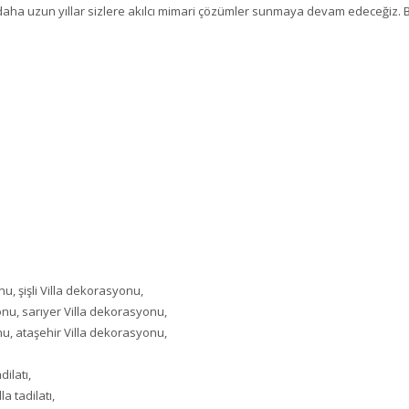
aha uzun yıllar sizlere akılcı mimari çözümler sunmaya devam edeceğiz. 
u, şişli Villa dekorasyonu,
nu, sarıyer Villa dekorasyonu,
u, ataşehir Villa dekorasyonu,
dilatı,
la tadilatı,