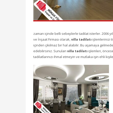
zaman içinde belli sebeplerle tadilat isterler. 2006
ve İnşaat Firması olarak,
villa tadilatı
işlemlerinizi t
içinden çıkılmaz bir hal alabilir. Bu aşamaya gelmed
edebilirsiniz. Sunulan
villa tadilatı
işlemleri, öncesi
tadilatlarınızı ihmal etmeyin ve mutlaka işin ehli kişi