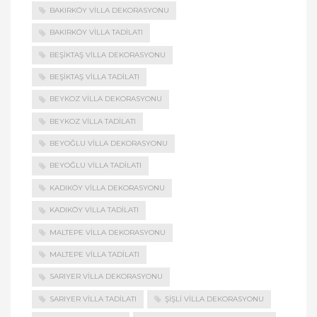
BAKIRKÖY VILLA DEKORASYONU
BAKIRKÖY VILLA TADILATI
BEŞIKTAŞ VILLA DEKORASYONU
BEŞIKTAŞ VILLA TADILATI
BEYKOZ VILLA DEKORASYONU
BEYKOZ VILLA TADILATI
BEYOĞLU VILLA DEKORASYONU
BEYOĞLU VILLA TADILATI
KADIKÖY VILLA DEKORASYONU
KADIKÖY VILLA TADILATI
MALTEPE VILLA DEKORASYONU
MALTEPE VILLA TADILATI
SARIYER VILLA DEKORASYONU
SARIYER VILLA TADILATI
ŞIŞLI VILLA DEKORASYONU