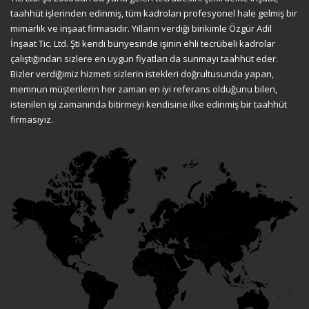
taahhüt işlerinden edinmiş, tüm kadroları profesyonel hale gelmiş bir
mimarlık ve inşaat firmasıdır. Yılların verdiği birikimle Özgür Adil
İnşaat Tic. Ltd. Şti kendi bünyesinde işinin ehli tecrübeli kadrolar
çalıştığından sizlere en uygun fiyatları da sunmayı taahhüt eder.
Bizler verdiğimiz hizmeti sizlerin istekleri doğrultusunda yapan,
memnun müşterilerin her zaman en iyi referans olduğunu bilen,
istenilen işi zamanında bitirmeyi kendisine ilke edinmiş bir taahhüt
firmasıyız.