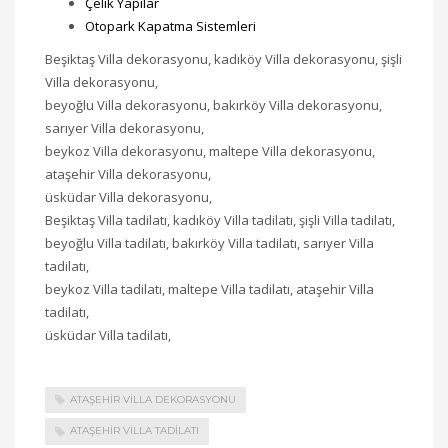
Çelik Yapılar
Otopark Kapatma Sistemleri
Beşiktaş Villa dekorasyonu, kadıköy Villa dekorasyonu, şişli
Villa dekorasyonu,
beyoğlu Villa dekorasyonu, bakırköy Villa dekorasyonu,
sarıyer Villa dekorasyonu,
beykoz Villa dekorasyonu, maltepe Villa dekorasyonu,
ataşehir Villa dekorasyonu,
üsküdar Villa dekorasyonu,
Beşiktaş Villa tadilatı, kadıköy Villa tadilatı, şişli Villa tadilatı,
beyoğlu Villa tadilatı, bakırköy Villa tadilatı, sarıyer Villa
tadilatı,
beykoz Villa tadilatı, maltepe Villa tadilatı, ataşehir Villa
tadilatı,
üsküdar Villa tadilatı,
ATAŞEHIR VILLA DEKORASYONU
ATAŞEHIR VILLA TADILATI