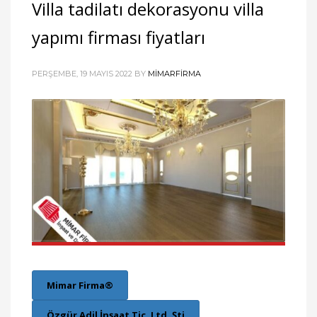
Villa tadilatı dekorasyonu villa
yapımı firması fiyatları
PERŞEMBE, 19 MAYIS 2022
BY
MIMARFIRMA
Mimar Firma®
Özgür Adil İnşaat Tic. Ltd. Şti