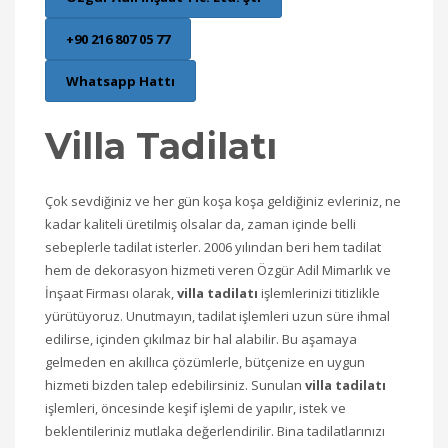
+90 216 807 05 77
Whatsapp Hattı
Villa Tadilatı
Çok sevdiğiniz ve her gün koşa koşa geldiğiniz evleriniz, ne
kadar kaliteli üretilmiş olsalar da, zaman içinde belli
sebeplerle tadilat isterler. 2006 yılından beri hem tadilat
hem de dekorasyon hizmeti veren Özgür Adil Mimarlık ve
İnşaat Firması olarak,
villa tadilatı
işlemlerinizi titizlikle
yürütüyoruz. Unutmayın, tadilat işlemleri uzun süre ihmal
edilirse, içinden çıkılmaz bir hal alabilir. Bu aşamaya
gelmeden en akıllıca çözümlerle, bütçenize en uygun
hizmeti bizden talep edebilirsiniz. Sunulan
villa tadilatı
işlemleri, öncesinde keşif işlemi de yapılır, istek ve
beklentileriniz mutlaka değerlendirilir. Bina tadilatlarınızı