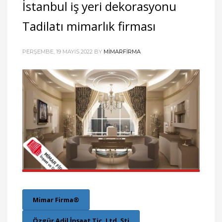
İstanbul iş yeri dekorasyonu
Tadilatı mimarlık firması
PERŞEMBE, 19 MAYIS 2022
BY
MIMARFIRMA
Mimar Firma®
Özgür Adil İnşaat Tic. Ltd. Şti