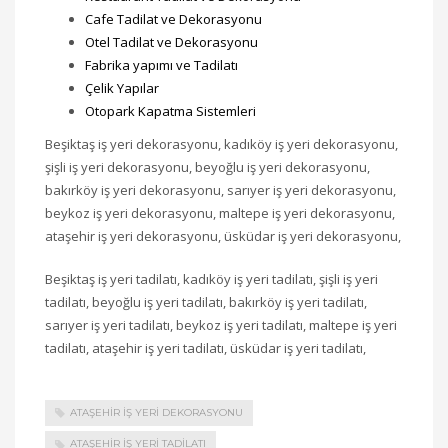
Cafe Tadilat ve Dekorasyonu
Otel Tadilat ve Dekorasyonu
Fabrika yapımı ve Tadilatı
Çelik Yapılar
Otopark Kapatma Sistemleri
Beşiktaş iş yeri dekorasyonu, kadıköy iş yeri dekorasyonu,
şişli iş yeri dekorasyonu, beyoğlu iş yeri dekorasyonu,
bakırköy iş yeri dekorasyonu, sarıyer iş yeri dekorasyonu,
beykoz iş yeri dekorasyonu, maltepe iş yeri dekorasyonu,
ataşehir iş yeri dekorasyonu, üsküdar iş yeri dekorasyonu,
Beşiktaş iş yeri tadilatı, kadıköy iş yeri tadilatı, şişli iş yeri
tadilatı, beyoğlu iş yeri tadilatı, bakırköy iş yeri tadilatı,
sarıyer iş yeri tadilatı, beykoz iş yeri tadilatı, maltepe iş yeri
tadilatı, ataşehir iş yeri tadilatı, üsküdar iş yeri tadilatı,
ATAŞEHIR IŞ YERI DEKORASYONU
ATAŞEHIR IŞ YERI TADILATI