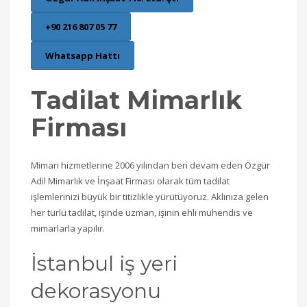
+90 216 807 05 77
Whatsapp Hattı
Tadilat Mimarlık
Firması
Mimari hizmetlerine 2006 yılından beri devam eden Özgür
Adil Mimarlık ve İnşaat Firması olarak tüm tadilat
işlemlerinizi büyük bir titizlikle yürütüyoruz. Aklınıza gelen
her türlü tadilat, işinde uzman, işinin ehli mühendis ve
mimarlarla yapılır.
İstanbul iş yeri
dekorasyonu