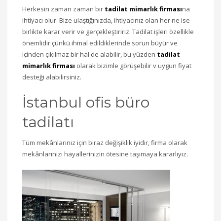
Herkesin zaman zaman bir
tadilat mimarlık firması
na
ihtiyacı olur. Bize ulaştığınızda, ihtiyacınız olan her ne ise
birlikte karar verir ve gerçekleştiririz. Tadilat işleri özellikle
önemlidir çünkü ihmal edildiklerinde sorun büyür ve
içinden çıkılmaz bir hal de alabilir, bu yüzden
tadilat
mimarlık firması
olarak bizimle görüşebilir v uygun fiyat
desteği alabilirsiniz.
İstanbul ofis büro
tadilatı
Tüm mekânlarınız için biraz değişiklik iyidir, firma olarak
mekânlarınızı hayallerinizin ötesine taşımaya kararlıyız.