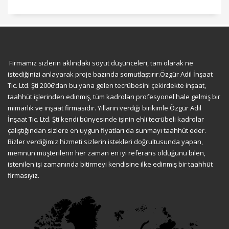
Firmamız sizlerin aklındaki soyut düşünceleri, tam olarak ne
istediğinizi anlayarak proje bazında somutlaştırır.Özgür Adil İnşaat
Tic. Ltd. Şti 2006’dan bu yana gelen tecrübesini çekirdekte inşaat,
taahhüt işlerinden edinmiş, tüm kadroları profesyonel hale gelmiş bir
mimarlık ve inşaat firmasıdır. Yılların verdiği birikimle Özgür Adil
İnşaat Tic. Ltd. Şti kendi bünyesinde işinin ehli tecrübeli kadrolar
çalıştığından sizlere en uygun fiyatları da sunmayı taahhüt eder.
Bizler verdiğimiz hizmeti sizlerin istekleri doğrultusunda yapan,
memnun müşterilerin her zaman en iyi referans olduğunu bilen,
istenilen işi zamanında bitirmeyi kendisine ilke edinmiş bir taahhüt
firmasıyız.