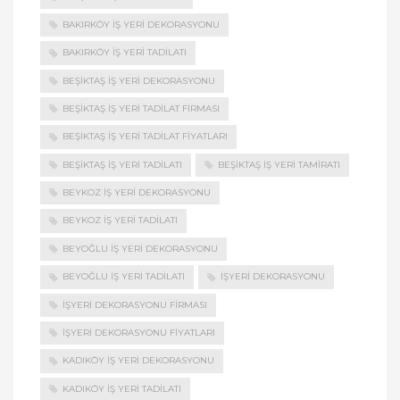
BAKIRKÖY IŞ YERI DEKORASYONU
BAKIRKÖY IŞ YERI TADILATI
BEŞIKTAŞ IŞ YERI DEKORASYONU
BEŞIKTAŞ IŞ YERI TADILAT FIRMASI
BEŞIKTAŞ IŞ YERI TADILAT FIYATLARI
BEŞIKTAŞ IŞ YERI TADILATI
BEŞIKTAŞ IŞ YERI TAMIRATI
BEYKOZ IŞ YERI DEKORASYONU
BEYKOZ IŞ YERI TADILATI
BEYOĞLU IŞ YERI DEKORASYONU
BEYOĞLU IŞ YERI TADILATI
IŞYERI DEKORASYONU
IŞYERI DEKORASYONU FIRMASI
IŞYERI DEKORASYONU FIYATLARI
KADIKÖY IŞ YERI DEKORASYONU
KADIKÖY IŞ YERI TADILATI