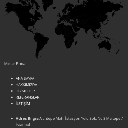
Mimar Firma
ANA SAYFA
HAKKIMIZDA
HİZMETLER
REFERANSLAR
İLETİŞİM
Adres Bilgisi
Altıntepe Mah. İstasyon Yolu Sok. No:3 Maltepe /
İstanbul