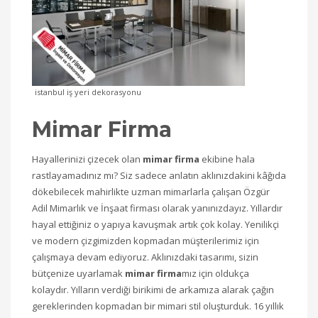
istanbul iş yeri dekorasyonu
Mimar Firma
Hayallerinizi çizecek olan
mimar firma
ekibine hala
rastlayamadınız mı? Siz sadece anlatın aklınızdakini kâğıda
dökebilecek mahirlikte uzman mimarlarla çalışan Özgür
Adil Mimarlık ve İnşaat firması olarak yanınızdayız. Yıllardır
hayal ettiğiniz o yapıya kavuşmak artık çok kolay. Yenilikçi
ve modern çizgimizden kopmadan müşterilerimiz için
çalışmaya devam ediyoruz. Aklınızdaki tasarımı, sizin
bütçenize uyarlamak
mimar firma
mız için oldukça
kolaydır. Yılların verdiği birikimi de arkamıza alarak çağın
gereklerinden kopmadan bir mimari stil oluşturduk. 16 yıllık