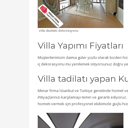
villa-dadilati-dekorasyonu
Villa Yapımı Fiyatları
Müşterilerimizin daima güler yüzlü olarak bizden hizme
iç dekorasyonu mu yenilemek istiyorsunuz doğru ye
Villa tadilatı yapan 
Mimar firma İstanbul ve Türkiye genelinde hizmet ve
ihtiyaçlarınızı karşılamayı temin ve garanti ediyoruz.
hizmeti vermek için profesyonel ekibimizle güçlü hi