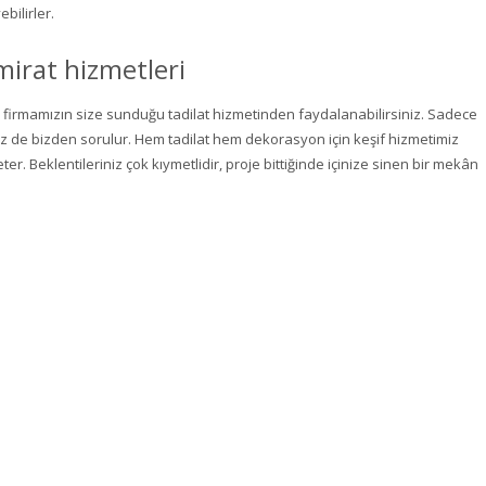
ebilirler.
amirat hizmetleri
firmamızın size sunduğu tadilat hizmetinden faydalanabilirsiniz. Sadece
iz de bizden sorulur. Hem tadilat hem dekorasyon için keşif hizmetimiz
r. Beklentileriniz çok kıymetlidir, proje bittiğinde içinize sinen bir mekân