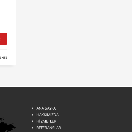
E
ENTS
ANA SAYFA
HAKKIMIZDA
HİZMETLER
REFERANSLAR