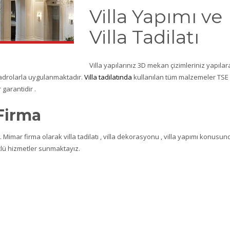
Villa Yapımı ve
Villa Tadilatı
Villa yapılarınız 3D mekan çizimleriniz yapılar
 kadrolarla uygulanmaktadır.
Villa tadilatında
kullanılan tüm malzemeler TSE
 garantidir .
Firma
Mimar firma olarak villa tadilatı , villa dekorasyonu , villa yapımı konusun
çlü hizmetler sunmaktayız.