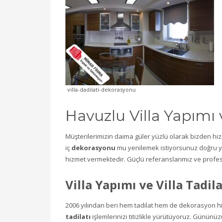
villa-dadilati-dekorasyonu
Havuzlu Villa Yapımı v
Müşterilerimizin daima güler yüzlü olarak bizden hizme
iç
dekorasyonu
mu yenilemek istiyorsunuz doğru ye
hizmet vermektedir. Güçlü referanslarımız ve profesyo
Villa Yapımı ve Villa Tadila
2006 yılından beri hem tadilat hem de dekorasyon hi
tadilatı
işlemlerinizi titizlikle yürütüyoruz. Gününüz