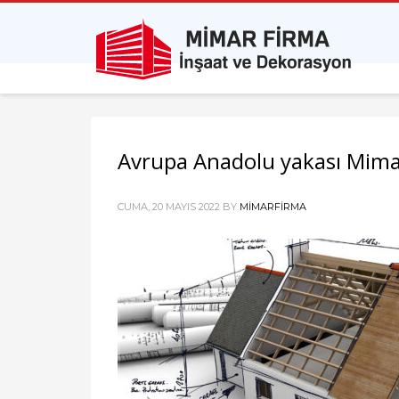
Avrupa Anadolu yakası Mimar
CUMA, 20 MAYIS 2022
BY
MIMARFIRMA