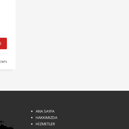
E
ENTS
ANA SAYFA
HAKKIMIZDA
HİZMETLER