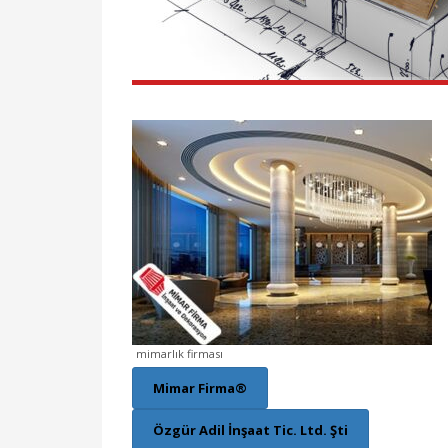
mimarlık firması
Mimar Firma®
Özgür Adil İnşaat Tic. Ltd. Şti