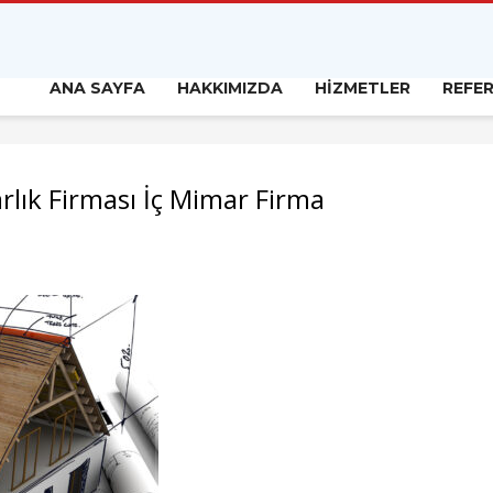
ANA SAYFA
HAKKIMIZDA
HİZMETLER
REFE
lık Firması İç Mimar Firma